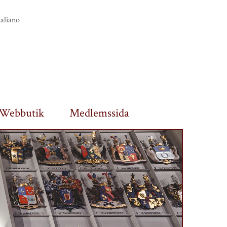
taliano
Webbutik
Medlemssida