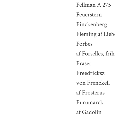
Fellman A 275
Feuerstern
Finckenberg
Fleming af Liebe
Forbes
af Forselles, frih
Fraser
Freedricksz
von Frenckell
af Frosterus
Furumarck
af Gadolin