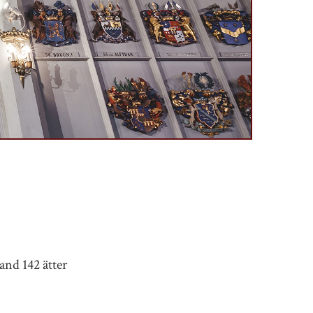
and 142 ätter
.