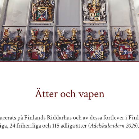
Ätter och vapen
ducerats på Finlands Riddarhus och av dessa fortlever i Finl
ga, 24 friherrliga och 115 adliga ätter (
Adelskalendern 2025
)