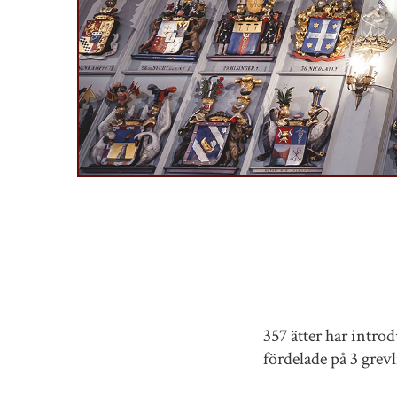
357 ätter har intro
fördelade på 3 grevli