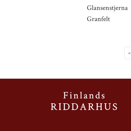
Glansenstjerna
Granfelt
«