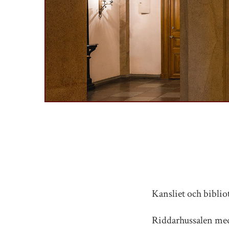
Kansliet och biblio
Riddarhussalen med