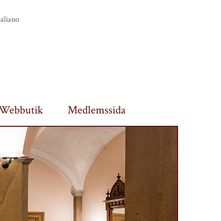
taliano
Webbutik
Medlemssida