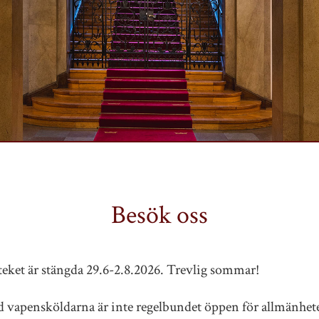
Besök oss
teket är stängda 29.6-2.8.2026. Trevlig sommar!
 vapensköldarna är inte regelbundet öppen för allmänhet