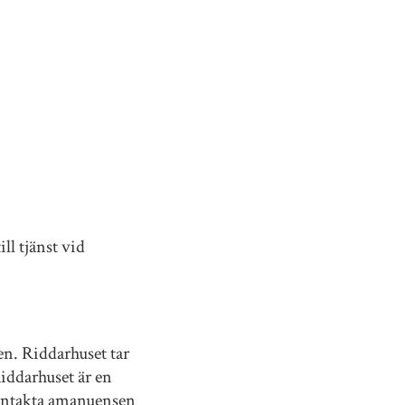
ll tjänst vid
n. Riddarhuset tar
iddarhuset är en
Kontakta amanuensen