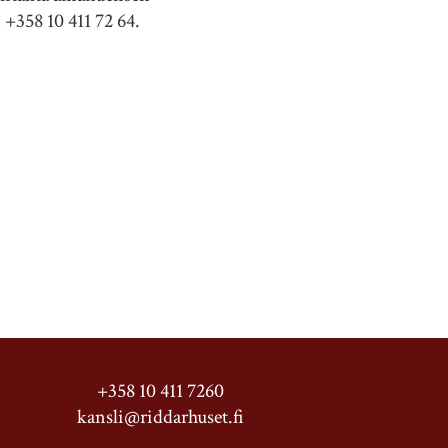
n +358 10 411 72 64.
+358 10 411 7260
kansli@riddarhuset.fi