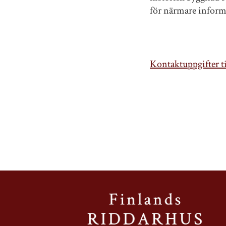
för närmare inform
Kontaktuppgifter ti