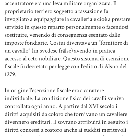
accentratore era una leva militare organizzata. Il
proprietario terriero soggetto a tassazione fu
invogliato a equipaggiare la cavalleria e cioè a prestare
servizio in questo reparto personalmente o facendosi
sostituire, venendo di conseguenza esentato dalle
imposte fondiarie. Costui diventava un “fornitore di
un cavallo” (in svedese frälse) avendo in pratica
accesso al ceto nobiliare. Questo sistema di esenzione
fiscale fu decretato per legge con l’editto di Alsnö del
1279.
In origine l’esenzione fiscale era a carattere
individuale. La condizione fisica dei cavalli veniva
controllata ogni anno. A partire dal XVI secolo i
diritti acquisiti da coloro che fornivano un cavaliere
divennero ereditari. Il sovrano attribuirà in seguito i
diritti concessi a costoro anche ai sudditi meritevoli