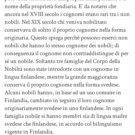
nome della proprietà fondiaria. E’ da notarsi che
ancora nel XVIII secolo i cognomi erano rari tra i non
nobili. Nel XIX secolo chi veniva nobilitato
conservava di solito il proprio cognome nella forma
originaria. Questo spiega perché possono esserci non
nobili che hanno lo stesso cognome dei nobili; di
conseguenza il cognome non contraddistingue di per
sé un nobile. Soltanto tre famiglie del Corpo della
Nobiltà sono state introdotte con un cognome in
lingua finlandese, mentre la grande maggioranza
conserva il proprio cognome nella forma svedese.
Alcuni nobili hanno, in base ad un uso comune in
Finlandia, cambiato in seguito il loro cognome
originariamente svedese in uno finlandese. In ogni
famiglia nobile si hanno membri sia di lingua madre
svedese che finlandese, in accordo col bilinguismo
vigente in Finlandia.