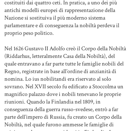
costituiti dai quattro ceti. In pratica, a uno dei più
antichi modelli europei di rappresentazione della
Nazione si sostituiva il più moderno sistema
parlamentare e di conseguenza la nobiltà perdeva il
proprio peso politico.
Nel 1626 Gustavo II Adolfo creò il Corpo della Nobiltà
(Riddarhus, letteralmente Casa della Nobiltà), del
quale entravano a far parte tutte le famiglie nobili del
Regno, registrate in base all’ordine di anzianità di
nomina. Lo ius nobilitandi era riservato al solo
sovrano. Nel XVII secolo fu edificato a Stoccolma un
magnifico palazzo dove i nobili tenevano le proprie
riunioni. Quando la Finlandia nel 1809, in
conseguenza della guerra russo-svedese, entrò a far
parte dell’impero di Russia, fu creato un Corpo della
Nobiltà, nel quale furono ammesse le famiglie di