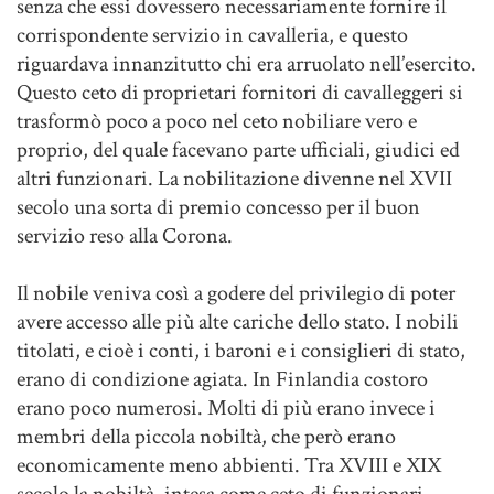
senza che essi dovessero necessariamente fornire il
corrispondente servizio in cavalleria, e questo
riguardava innanzitutto chi era arruolato nell’esercito.
Questo ceto di proprietari fornitori di cavalleggeri si
trasformò poco a poco nel ceto nobiliare vero e
proprio, del quale facevano parte ufficiali, giudici ed
altri funzionari. La nobilitazione divenne nel XVII
secolo una sorta di premio concesso per il buon
servizio reso alla Corona.
Il nobile veniva così a godere del privilegio di poter
avere accesso alle più alte cariche dello stato. I nobili
titolati, e cioè i conti, i baroni e i consiglieri di stato,
erano di condizione agiata. In Finlandia costoro
erano poco numerosi. Molti di più erano invece i
membri della piccola nobiltà, che però erano
economicamente meno abbienti. Tra XVIII e XIX