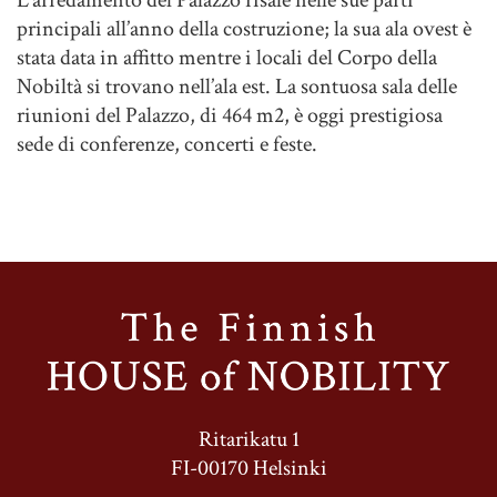
L’arredamento del Palazzo risale nelle sue parti
principali all’anno della costruzione; la sua ala ovest è
stata data in affitto mentre i locali del Corpo della
Nobiltà si trovano nell’ala est. La sontuosa sala delle
riunioni del Palazzo, di 464 m2, è oggi prestigiosa
sede di conferenze, concerti e feste.
Ritarikatu 1
FI-00170 Helsinki