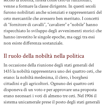
secolo la nobiltà, intesa come ceto di funzionari,
venne a formare la classe dirigente. In questi secoli
furono nobilitati anche scienziati e rappresentanti del
ceto mercantile che avessero ben meritato. I concetti
di “fornitore di cavalli”, “cavaliere” e “nobile” hanno
rispecchiato lo sviluppo degli avvenimenti storici che
hanno investito le singole epoche, ma oggi tra essi
non esiste differenza sostanziale.
Il ruolo della nobiltà nella politica
In occasione della riunione degli stati generali del
1435 la nobiltà rappresentava uno dei quattro ceti, che
erano: la nobiltà medesima, il clero, i borghesi
cittadini e gli agricoltori. Ognuno dei quattro ceti
disponeva di un voto e per approvare una proposta
erano necessari i voti di almeno tre ceti. Nel 1906 il
sistema unicamerale prese il posto degli stati generali