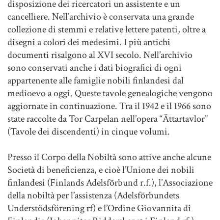
disposizione dei ricercatori un assistente e un
cancelliere. Nell’archivio è conservata una grande
collezione di stemmi e relative lettere patenti, oltre a
disegni a colori dei medesimi. I più antichi
documenti risalgono al XVI secolo. Nell’archivio
sono conservati anche i dati biografici di ogni
appartenente alle famiglie nobili finlandesi dal
medioevo a oggi. Queste tavole genealogiche vengono
aggiornate in continuazione. Tra il 1942 e il 1966 sono
state raccolte da Tor Carpelan nell’opera “Ättartavlor”
(Tavole dei discendenti) in cinque volumi.
Presso il Corpo della Nobiltà sono attive anche alcune
Società di beneficienza, e cioè l’Unione dei nobili
finlandesi (Finlands Adelsförbund r.f.), l’Associazione
della nobiltà per l’assistenza (Adelsförbundets
Understödsförening rf) e l’Ordine Giovannita di