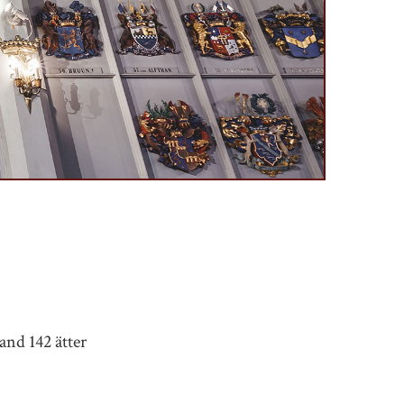
and 142 ätter
.