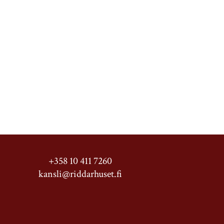
+358 10 411 7260
kansli@riddarhuset.fi