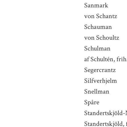
Sanmark
von Schantz
Schauman
von Schoultz
Schulman
af Schultén, frih
Segercrantz
Silfverhjelm
Snellman
Spåre
Standertskjöld
Standertskjöld, 