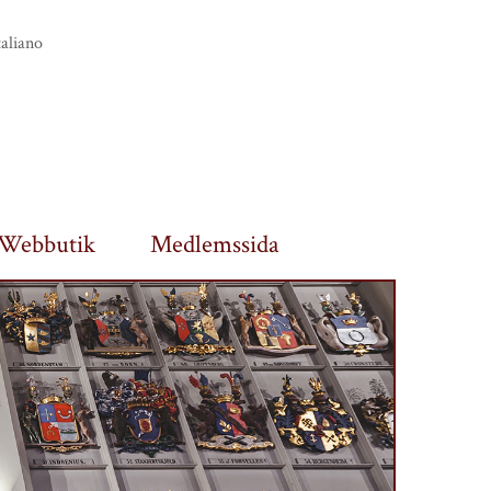
taliano
Webbutik
Medlemssida