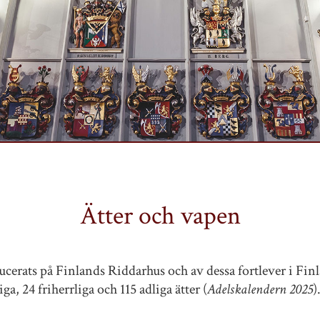
Ätter och vapen
ducerats på Finlands Riddarhus och av dessa fortlever i Finl
ga, 24 friherrliga och 115 adliga ätter (
Adelskalendern 2025
)