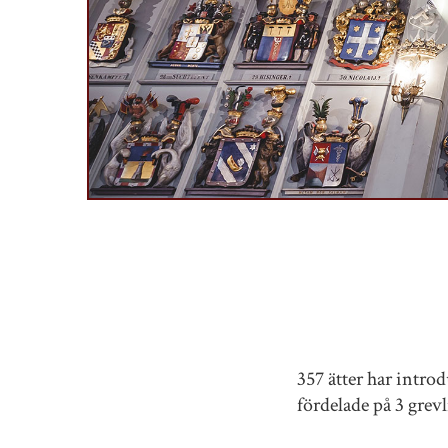
357 ätter har intro
fördelade på 3 grevli