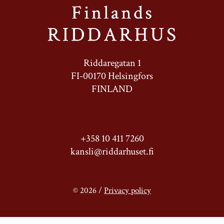
Riddaregatan 1
FI-00170 Helsingfors
FINLAND
+358 10 411 7260
kansli@riddarhuset.fi
© 2026 /
Privacy policy