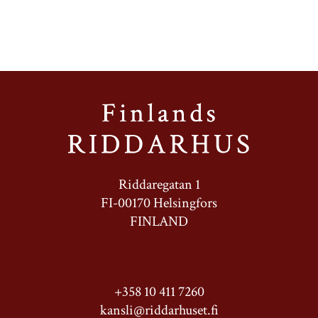
Riddaregatan 1
FI-00170 Helsingfors
FINLAND
+358 10 411 7260
kansli@riddarhuset.fi