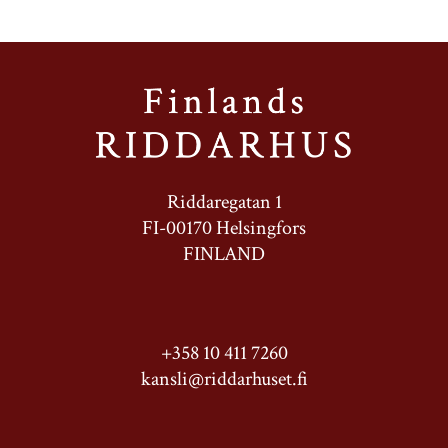
Riddaregatan 1
FI-00170 Helsingfors
FINLAND
+358 10 411 7260
kansli@riddarhuset.fi