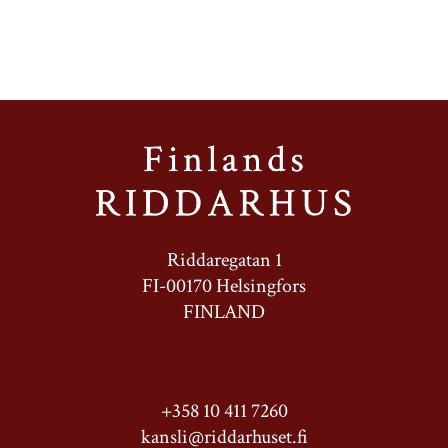
Riddaregatan 1
FI-00170 Helsingfors
FINLAND
+358 10 411 7260
kansli@riddarhuset.fi